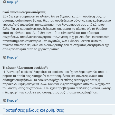
Κορυφή
Γιατί αποσυνδέομαι αυτόματα;
Εάν δεν έχετε σημειώσει το πλαίσιο
Να με θυμάσαι
κατά τη σύνδεση σας, το
σύστημα συζητήσεων θα σας διατηρεί συνδεδεμένο μόνο για έναν καθορισμένο
χρόνο. Αυτό αποτρέπει την κατάχρηση του λογαριασμού σας από κάποιον
άλλο. Για να παραμείνετε συνδεδεμένοι, σημειώστε το πλαίσιο
Να με θυμάσαι
κατά τη σύνδεση σας. Αυτό δεν συνιστάται εάν συνδέεστε στο σύστημα
συζητήσεων από έναν κοινόχρηστο υπολογιστή, π.χ. βιβλιοθήκη, internet cafe,
πανεπιστημιακό εργαστήριο υπολογιστών, κλπ. Εάν δεν βλέπετε αυτό το
πλαίσιο επιλογής σημαίνει ότι ο διαχειριστής του συστήματος συζητήσεων έχει
απενεργοποιήσει αυτό το χαρακτηριστικό.
Κορυφή
Τι κάνει η “Διαγραφή cookies”;
Η “Διαγραφή cookies” διαγράφει τα cookies που έχουν δημιουργηθεί από το
phpBB τα οποία σας διατηρούν πιστοποιημένους και συνδεδεμένους στο
σύστημα συζητήσεων. Τα cookies παρέχουν επίσης λειτουργίες όπως η
παρακολούθηση αναγνωσμένων εάν είναι ενεργοποιημένη από τον διαχειριστή
του συστήματος συζητήσεων. Εάν έχετε προβλήματα σύνδεσης ή αποσύνδεσης,
η διαγραφή των cookies του συστήματος συζητήσεων ίσως βοηθήσει.
Κορυφή
Προτιμήσεις μέλους και ρυθμίσεις