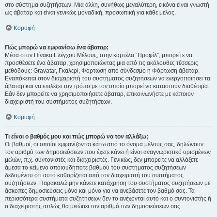
στο σύστημα συζητήσεων. Μια άλλη, συνήθως μεγαλύτερη, εικόνα είναι γνωστή
ως άβαταρ και είναι γενικώς μοναδική, προσωπική για κάθε μέλος.
Κορυφή
Πώς μπορώ να εμφανίσω ένα άβαταρ;
Μέσα στον Πίνακα Ελέγχου Μέλους, στην καρτέλα “Προφίλ”, μπορείτε να
προσθέσετε ένα άβαταρ, χρησιμοποιώντας μια από τις ακόλουθες τέσσερις
μεθόδους: Gravatar, Γκαλερί, Φόρτωση από σύνδεσμο ή Φόρτωση άβαταρ.
Εναπόκειται στον διαχειριστή του συστήματος συζητήσεων να ενεργοποιήσει τα
άβαταρ και να επιλέξει τον τρόπο με τον οποίο μπορεί να καταστούν διαθέσιμα.
Εάν δεν μπορείτε να χρησιμοποιήσετε άβαταρ, επικοινωνήστε με κάποιον
διαχειριστή του συστήματος συζητήσεων.
Κορυφή
Τι είναι ο βαθμός μου και πώς μπορώ να τον αλλάξω;
Οι βαθμοί, οι οποίοι εμφανίζονται κάτω από το όνομα μέλους σας, δηλώνουν
τον αριθμό των δημοσιεύσεων που έχετε κάνει ή είναι αναγνωριστικό ορισμένων
μελών, π.χ. συντονιστές και διαχειριστές. Γενικώς, δεν μπορείτε να αλλάξετε
άμεσα το κείμενο οποιουδήποτε βαθμού του συστήματος συζητήσεων
δεδομένου ότι αυτό καθορίζεται από τον διαχειριστή του συστήματος
συζητήσεων. Παρακαλώ μην κάνετε κατάχρηση του συστήματος συζητήσεων με
άσκοπες δημοσιεύσεις μόνο και μόνο για να ανεβάσετε τον βαθμό σας. Τα
περισσότερα συστήματα συζητήσεων δεν το ανέχονται αυτό και ο συντονιστής ή
ο διαχειριστής απλώς θα μειώσει τον αριθμό των δημοσιεύσεων σας.