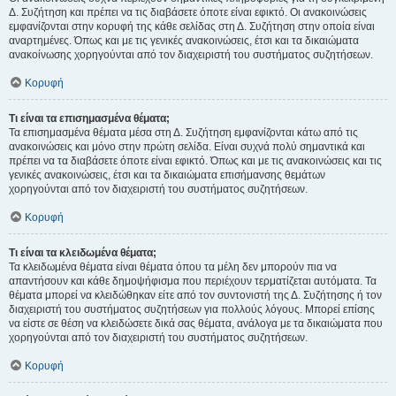
Δ. Συζήτηση και πρέπει να τις διαβάσετε όποτε είναι εφικτό. Οι ανακοινώσεις
εμφανίζονται στην κορυφή της κάθε σελίδας στη Δ. Συζήτηση στην οποία είναι
αναρτημένες. Όπως και με τις γενικές ανακοινώσεις, έτσι και τα δικαιώματα
ανακοίνωσης χορηγούνται από τον διαχειριστή του συστήματος συζητήσεων.
Κορυφή
Τι είναι τα επισημασμένα θέματα;
Τα επισημασμένα θέματα μέσα στη Δ. Συζήτηση εμφανίζονται κάτω από τις
ανακοινώσεις και μόνο στην πρώτη σελίδα. Είναι συχνά πολύ σημαντικά και
πρέπει να τα διαβάσετε όποτε είναι εφικτό. Όπως και με τις ανακοινώσεις και τις
γενικές ανακοινώσεις, έτσι και τα δικαιώματα επισήμανσης θεμάτων
χορηγούνται από τον διαχειριστή του συστήματος συζητήσεων.
Κορυφή
Τι είναι τα κλειδωμένα θέματα;
Τα κλειδωμένα θέματα είναι θέματα όπου τα μέλη δεν μπορούν πια να
απαντήσουν και κάθε δημοψήφισμα που περιέχουν τερματίζεται αυτόματα. Τα
θέματα μπορεί να κλειδώθηκαν είτε από τον συντονιστή της Δ. Συζήτησης ή τον
διαχειριστή του συστήματος συζητήσεων για πολλούς λόγους. Μπορεί επίσης
να είστε σε θέση να κλειδώσετε δικά σας θέματα, ανάλογα με τα δικαιώματα που
χορηγούνται από τον διαχειριστή του συστήματος συζητήσεων.
Κορυφή