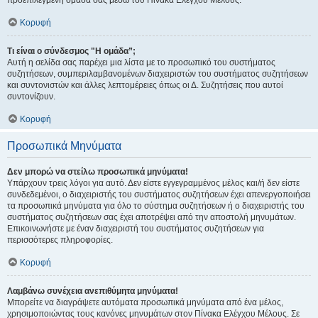
προεπιλεγμένη ομάδα σας μέσω του Πίνακα Ελέγχου Μέλους.
Κορυφή
Τι είναι ο σύνδεσμος "Η ομάδα”;
Αυτή η σελίδα σας παρέχει μια λίστα με το προσωπικό του συστήματος
συζητήσεων, συμπεριλαμβανομένων διαχειριστών του συστήματος συζητήσεων
και συντονιστών και άλλες λεπτομέρειες όπως οι Δ. Συζητήσεις που αυτοί
συντονίζουν.
Κορυφή
Προσωπικά Μηνύματα
Δεν μπορώ να στείλω προσωπικά μηνύματα!
Υπάρχουν τρεις λόγοι για αυτό. Δεν είστε εγγεγραμμένος μέλος και/ή δεν είστε
συνδεδεμένοι, ο διαχειριστής του συστήματος συζητήσεων έχει απενεργοποιήσει
τα προσωπικά μηνύματα για όλο το σύστημα συζητήσεων ή ο διαχειριστής του
συστήματος συζητήσεων σας έχει αποτρέψει από την αποστολή μηνυμάτων.
Επικοινωνήστε με έναν διαχειριστή του συστήματος συζητήσεων για
περισσότερες πληροφορίες.
Κορυφή
Λαμβάνω συνέχεια ανεπιθύμητα μηνύματα!
Μπορείτε να διαγράψετε αυτόματα προσωπικά μηνύματα από ένα μέλος,
χρησιμοποιώντας τους κανόνες μηνυμάτων στον Πίνακα Ελέγχου Μέλους. Σε