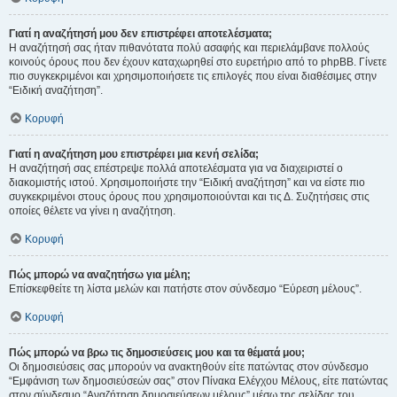
Γιατί η αναζήτησή μου δεν επιστρέφει αποτελέσματα;
Η αναζήτησή σας ήταν πιθανότατα πολύ ασαφής και περιελάμβανε πολλούς
κοινούς όρους που δεν έχουν καταχωρηθεί στο ευρετήριο από το phpBB. Γίνετε
πιο συγκεκριμένοι και χρησιμοποιήσετε τις επιλογές που είναι διαθέσιμες στην
“Ειδική αναζήτηση”.
Κορυφή
Γιατί η αναζήτηση μου επιστρέφει μια κενή σελίδα;
Η αναζήτησή σας επέστρεψε πολλά αποτελέσματα για να διαχειριστεί ο
διακομιστής ιστού. Χρησιμοποιήστε την “Ειδική αναζήτηση” και να είστε πιο
συγκεκριμένοι στους όρους που χρησιμοποιούνται και τις Δ. Συζητήσεις στις
οποίες θέλετε να γίνει η αναζήτηση.
Κορυφή
Πώς μπορώ να αναζητήσω για μέλη;
Επίσκεφθείτε τη λίστα μελών και πατήστε στον σύνδεσμο “Εύρεση μέλους”.
Κορυφή
Πώς μπορώ να βρω τις δημοσιεύσεις μου και τα θέματά μου;
Οι δημοσιεύσεις σας μπορούν να ανακτηθούν είτε πατώντας στον σύνδεσμο
“Εμφάνιση των δημοσιεύσεών σας” στον Πίνακα Ελέγχου Μέλους, είτε πατώντας
στον σύνδεσμο “Αναζήτηση δημοσιεύσεων μέλους” μέσω της σελίδας του