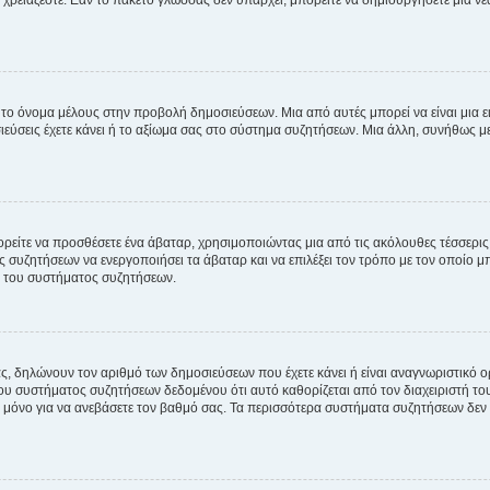
χρειάζεστε. Εάν το πακέτο γλώσσας δεν υπάρχει, μπορείτε να δημιουργήσετε μια ν
 το όνομα μέλους στην προβολή δημοσιεύσεων. Μια από αυτές μπορεί να είναι μια ει
σεις έχετε κάνει ή το αξίωμα σας στο σύστημα συζητήσεων. Μια άλλη, συνήθως μεγ
ρείτε να προσθέσετε ένα άβαταρ, χρησιμοποιώντας μια από τις ακόλουθες τέσσερι
συζητήσεων να ενεργοποιήσει τα άβαταρ και να επιλέξει τον τρόπο με τον οποίο μπ
ή του συστήματος συζητήσεων.
ς, δηλώνουν τον αριθμό των δημοσιεύσεων που έχετε κάνει ή είναι αναγνωριστικό ορι
του συστήματος συζητήσεων δεδομένου ότι αυτό καθορίζεται από τον διαχειριστή 
μόνο για να ανεβάσετε τον βαθμό σας. Τα περισσότερα συστήματα συζητήσεων δεν τ