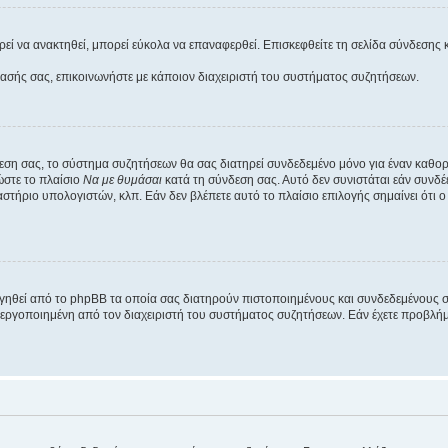
εί να ανακτηθεί, μπορεί εύκολα να επαναφερθεί. Επισκεφθείτε τη σελίδα σύνδεσης 
βασής σας, επικοινωνήστε με κάποιον διαχειριστή του συστήματος συζητήσεων.
εση σας, το σύστημα συζητήσεων θα σας διατηρεί συνδεδεμένο μόνο για έναν καθο
ώστε το πλαίσιο
Να με θυμάσαι
κατά τη σύνδεση σας. Αυτό δεν συνιστάται εάν συνδ
γαστήριο υπολογιστών, κλπ. Εάν δεν βλέπετε αυτό το πλαίσιο επιλογής σημαίνει ότι
ργηθεί από το phpBB τα οποία σας διατηρούν πιστοποιημένους και συνδεδεμένους 
εργοποιημένη από τον διαχειριστή του συστήματος συζητήσεων. Εάν έχετε προβλή