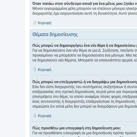
Όταν πατάω στον σύνδεσμο email για ένα μέλος μου ζητάει 
Μόνον εγγεγραμμένα μέλη μπορούν να στείλουν μήνυμα ηλεκτρ
διαχειριστής έχει ενεργοποιήσει αυτή τη δυνατότητα. Αυτό γί
Κορυφή
Θέματα δημοσίευσης
Πώς μπορώ να δημιουργήσω ένα νέο θέμα ή να δημοσιεύσω 
Για να δημοσιεύσετε ένα νέο θέμα σε μια Δ. Συζήτηση, πατήστε 
προκειμένου να μπορέσετε να δημοσιεύσετε ένα μήνυμα. Μια λίσ
να δημοσιεύετε νέα θέματα, Μπορείτε να επισυνάπτετε αρχεία, κ
Κορυφή
Πώς μπορώ να επεξεργαστώ ή να διαγράψω μια δημοσίευση
Εάν δεν είστε διαχειριστής του συστήματος συζητήσεων ή συντο
επεξεργασίας στη σχετική δημοσίευση, συχνά μόνο για περιορισ
επιστρέψετε στο θέμα, το οποίο αναφέρει πόσες φορές επεξεργασ
ένας συντονιστής ή διαχειριστής επεξεργάστηκε τη δημοσίευση,
σημειώστε ότι απλά μέλη δεν μπορεί να διαγράψουν μια δημοσίε
Κορυφή
Πώς προσθέτω μια υπογραφή στη δημοσίευση μου;
Για να προσθέσετε υπογραφή σε μια δημοσίευση πρέπει πρώτα ν