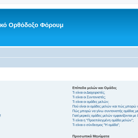
νικό Ορθόδοξο Φόρουμ
Επίπεδα μελών και Ομάδες
Τι είναι οι Διαχειριστές;
Τι είναι οι Συντονιστές;
Τι είναι οι ομάδες μελών;
Πού είναι οι ομάδες μελών και πώς μπορώ 
Πώς μπορώ να γίνω συντονιστής ομάδας μ
!
Γιατί μερικές ομάδες μελών εμφανίζονται με
Τι είναι η “Προεπιλεγμένη ομάδα μελών”;
Τι είναι ο σύνδεσμος "Η ομάδα”;
Προσωπικά Μηνύματα