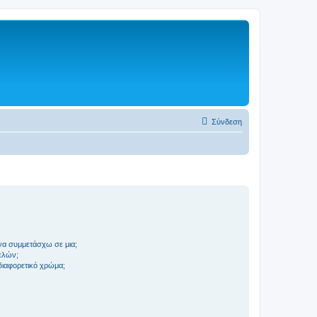
Σύνδεση
να συμμετάσχω σε μια;
ελών;
 διαφορετικό χρώμα;