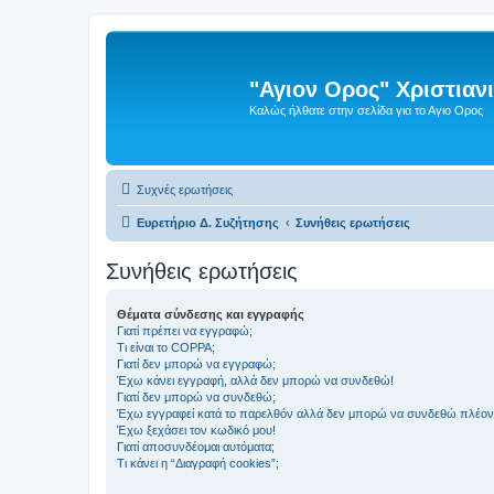
"Αγιον Ορος" Χριστια
Καλώς ήλθατε στην σελίδα για το Αγιο Ορος
Συχνές ερωτήσεις
Ευρετήριο Δ. Συζήτησης
Συνήθεις ερωτήσεις
Συνήθεις ερωτήσεις
Θέματα σύνδεσης και εγγραφής
Γιατί πρέπει να εγγραφώ;
Τι είναι το COPPA;
Γιατί δεν μπορώ να εγγραφώ;
Έχω κάνει εγγραφή, αλλά δεν μπορώ να συνδεθώ!
Γιατί δεν μπορώ να συνδεθώ;
Έχω εγγραφεί κατά το παρελθόν αλλά δεν μπορώ να συνδεθώ πλέον
Έχω ξεχάσει τον κωδικό μου!
Γιατί αποσυνδέομαι αυτόματα;
Τι κάνει η “Διαγραφή cookies”;