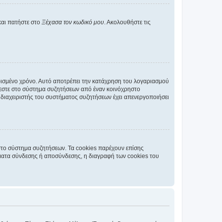
και πατήστε στο
Ξέχασα τον κωδικό μου
. Ακολουθήστε τις
ρισμένο χρόνο. Αυτό αποτρέπει την κατάχρηση του λογαριασμού
έεστε στο σύστημα συζητήσεων από έναν κοινόχρηστο
 ο διαχειριστής του συστήματος συζητήσεων έχει απενεργοποιήσει
στο σύστημα συζητήσεων. Τα cookies παρέχουν επίσης
ματα σύνδεσης ή αποσύνδεσης, η διαγραφή των cookies του