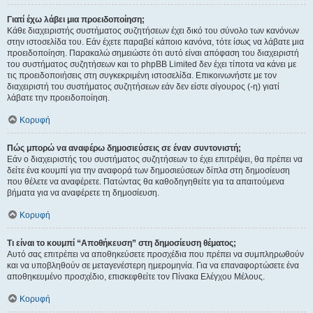
Γιατί έχω λάβει μια προειδοποίηση;
Κάθε διαχειριστής συστήματος συζητήσεων έχει δικό του σύνολο των κανόνων
στην ιστοσελίδα του. Εάν έχετε παραβεί κάποιο κανόνα, τότε ίσως να λάβατε μια
προειδοποίηση. Παρακαλώ σημειώστε ότι αυτό είναι απόφαση του διαχειριστή
του συστήματος συζητήσεων και το phpBB Limited δεν έχει τίποτα να κάνει με
τις προειδοποιήσεις στη συγκεκριμένη ιστοσελίδα. Επικοινωνήστε με τον
διαχειριστή του συστήματος συζητήσεων εάν δεν είστε σίγουρος (-η) γιατί
λάβατε την προειδοποίηση.
Κορυφή
Πώς μπορώ να αναφέρω δημοσιεύσεις σε έναν συντονιστή;
Εάν ο διαχειριστής του συστήματος συζητήσεων το έχει επιτρέψει, θα πρέπει να
δείτε ένα κουμπί για την αναφορά των δημοσιεύσεων δίπλα στη δημοσίευση
που θέλετε να αναφέρετε. Πατώντας θα καθοδηγηθείτε για τα απαιτούμενα
βήματα για να αναφέρετε τη δημοσίευση.
Κορυφή
Τι είναι το κουμπί “Αποθήκευση” στη δημοσίευση θέματος;
Αυτό σας επιτρέπει να αποθηκεύσετε προσχέδια που πρέπει να συμπληρωθούν
και να υποβληθούν σε μεταγενέστερη ημερομηνία. Για να επαναφορτώσετε ένα
αποθηκευμένο προσχέδιο, επισκεφθείτε τον Πίνακα Ελέγχου Μέλους.
Κορυφή