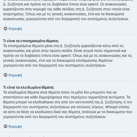
Δ. Συζήτηση και πρέπει να τις διαβάσετε όποτε είναι εφικτό. Οι ανακοινώσεις
εμφανίζονται στην κορυφή της κάθε σελίδας στη Δ. Συζήτηση στην οποία είναι
αναρτημένες. Όπως και με τις γενικές ανακοινώσεις, έτσι και τα δικαιώματα
ανακοίνωσης χορηγούνται από τον διαχειριστή του συστήματος συζητήσεων.
Κορυφή
Τι είναι τα επισημασμένα θέματα;
Τα επισημασμένα θέματα μέσα στη Δ. Συζήτηση εμφανίζονται κάτω από τις
ανακοινώσεις και μόνο στην πρώτη σελίδα. Είναι συχνά πολύ σημαντικά και
πρέπει να τα διαβάσετε όποτε είναι εφικτό. Όπως και με τις ανακοινώσεις και τις
γενικές ανακοινώσεις, έτσι και τα δικαιώματα επισήμανσης θεμάτων
χορηγούνται από τον διαχειριστή του συστήματος συζητήσεων.
Κορυφή
Τι είναι τα κλειδωμένα θέματα;
Τα κλειδωμένα θέματα είναι θέματα όπου τα μέλη δεν μπορούν πια να
απαντήσουν και κάθε δημοψήφισμα που περιέχουν τερματίζεται αυτόματα. Τα
θέματα μπορεί να κλειδώθηκαν είτε από τον συντονιστή της Δ. Συζήτησης ή τον
διαχειριστή του συστήματος συζητήσεων για πολλούς λόγους. Μπορεί επίσης
να είστε σε θέση να κλειδώσετε δικά σας θέματα, ανάλογα με τα δικαιώματα που
χορηγούνται από τον διαχειριστή του συστήματος συζητήσεων.
Κορυφή