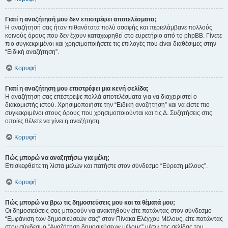
Γιατί η αναζήτησή μου δεν επιστρέφει αποτελέσματα;
Η αναζήτησή σας ήταν πιθανότατα πολύ ασαφής και περιελάμβανε πολλούς
κοινούς όρους που δεν έχουν καταχωρηθεί στο ευρετήριο από το phpBB. Γίνετε
πιο συγκεκριμένοι και χρησιμοποιήσετε τις επιλογές που είναι διαθέσιμες στην
“Ειδική αναζήτηση”.
Κορυφή
Γιατί η αναζήτηση μου επιστρέφει μια κενή σελίδα;
Η αναζήτησή σας επέστρεψε πολλά αποτελέσματα για να διαχειριστεί ο
διακομιστής ιστού. Χρησιμοποιήστε την “Ειδική αναζήτηση” και να είστε πιο
συγκεκριμένοι στους όρους που χρησιμοποιούνται και τις Δ. Συζητήσεις στις
οποίες θέλετε να γίνει η αναζήτηση.
Κορυφή
Πώς μπορώ να αναζητήσω για μέλη;
Επίσκεφθείτε τη λίστα μελών και πατήστε στον σύνδεσμο “Εύρεση μέλους”.
Κορυφή
Πώς μπορώ να βρω τις δημοσιεύσεις μου και τα θέματά μου;
Οι δημοσιεύσεις σας μπορούν να ανακτηθούν είτε πατώντας στον σύνδεσμο
“Εμφάνιση των δημοσιεύσεών σας” στον Πίνακα Ελέγχου Μέλους, είτε πατώντας
στον σύνδεσμο “Αναζήτηση δημοσιεύσεων μέλους” μέσω της σελίδας του