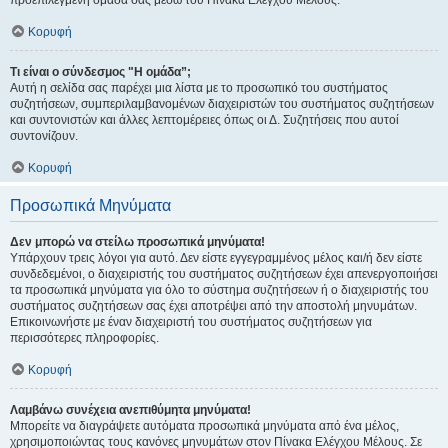
προεπιλεγμένη ομάδα σας μέσω του Πίνακα Ελέγχου Μέλους.
Κορυφή
Τι είναι ο σύνδεσμος "Η ομάδα”;
Αυτή η σελίδα σας παρέχει μια λίστα με το προσωπικό του συστήματος
συζητήσεων, συμπεριλαμβανομένων διαχειριστών του συστήματος συζητήσεων
και συντονιστών και άλλες λεπτομέρειες όπως οι Δ. Συζητήσεις που αυτοί
συντονίζουν.
Κορυφή
Προσωπικά Μηνύματα
Δεν μπορώ να στείλω προσωπικά μηνύματα!
Υπάρχουν τρεις λόγοι για αυτό. Δεν είστε εγγεγραμμένος μέλος και/ή δεν είστε
συνδεδεμένοι, ο διαχειριστής του συστήματος συζητήσεων έχει απενεργοποιήσει
τα προσωπικά μηνύματα για όλο το σύστημα συζητήσεων ή ο διαχειριστής του
συστήματος συζητήσεων σας έχει αποτρέψει από την αποστολή μηνυμάτων.
Επικοινωνήστε με έναν διαχειριστή του συστήματος συζητήσεων για
περισσότερες πληροφορίες.
Κορυφή
Λαμβάνω συνέχεια ανεπιθύμητα μηνύματα!
Μπορείτε να διαγράψετε αυτόματα προσωπικά μηνύματα από ένα μέλος,
χρησιμοποιώντας τους κανόνες μηνυμάτων στον Πίνακα Ελέγχου Μέλους. Σε