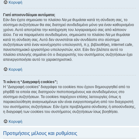
Κορυφή
Γιατί αποσυνδέομαι αυτόματα;
Εάν δεν έχετε σημειώσει το πλαίσιο
Να με θυμάσαι
κατά τη σύνδεση σας, το
σύστημα συζητήσεων θα σας διατηρεί συνδεδεμένο μόνο για έναν καθορισμένο
χρόνο. Αυτό αποτρέπει την κατάχρηση του λογαριασμού σας από κάποιον
άλλο. Για να παραμείνετε συνδεδεμένοι, σημειώστε το πλαίσιο
Να με θυμάσαι
κατά τη σύνδεση σας. Αυτό δεν συνιστάται εάν συνδέεστε στο σύστημα
συζητήσεων από έναν κοινόχρηστο υπολογιστή, π.χ. βιβλιοθήκη, internet cafe,
πανεπιστημιακό εργαστήριο υπολογιστών, κλπ. Εάν δεν βλέπετε αυτό το
πλαίσιο επιλογής σημαίνει ότι ο διαχειριστής του συστήματος συζητήσεων έχει
απενεργοποιήσει αυτό το χαρακτηριστικό.
Κορυφή
Τι κάνει η “Διαγραφή cookies”;
Η “Διαγραφή cookies” διαγράφει τα cookies που έχουν δημιουργηθεί από το
phpBB τα οποία σας διατηρούν πιστοποιημένους και συνδεδεμένους στο
σύστημα συζητήσεων. Τα cookies παρέχουν επίσης λειτουργίες όπως η
παρακολούθηση αναγνωσμένων εάν είναι ενεργοποιημένη από τον διαχειριστή
του συστήματος συζητήσεων. Εάν έχετε προβλήματα σύνδεσης ή αποσύνδεσης,
η διαγραφή των cookies του συστήματος συζητήσεων ίσως βοηθήσει.
Κορυφή
Προτιμήσεις μέλους και ρυθμίσεις