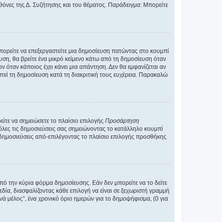
οθόνες της Δ. Συζήτησης και του θέματος. Παράδειγμα: Μπορείτε
Μπορείτε να επεξεργαστείτε μια δημοσίευση πατώντας στο κουμπί
υση, θα βρείτε ένα μικρό κείμενο κάτω από τη δημοσίευση όταν
ν όταν κάποιος έχει κάνει μια απάντηση. Δεν θα εμφανίζεται αν
τεί τη δημοσίευση κατά τη διακριτική τους ευχέρεια. Παρακαλώ
ίτε να σημειώσετε το πλαίσιο επιλογής
Προσάρτηση
λες τις δημοσιεύσεις σας σημειώνοντας το κατάλληλο κουμπί
 δημοσιεύσεις από-επιλέγοντας το πλαίσιο επιλογής προσθήκης
ό την κύρια φόρμα δημοσίευσης. Εάν δεν μπορείτε να το δείτε
εδία, διασφαλίζοντας κάθε επιλογή να είναι σε ξεχωριστή γραμμή
νά μέλος”, ένα χρονικό όριο ημερών για το δημοψήφισμα, (0 για