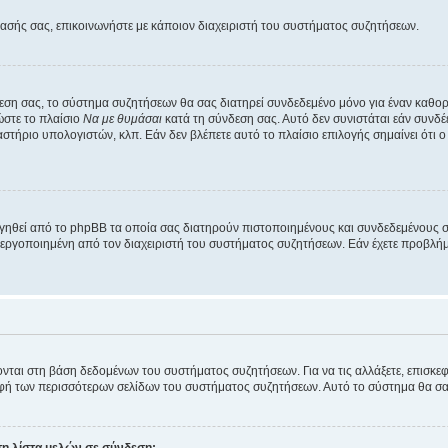
βασής σας, επικοινωνήστε με κάποιον διαχειριστή του συστήματος συζητήσεων.
εση σας, το σύστημα συζητήσεων θα σας διατηρεί συνδεδεμένο μόνο για έναν καθο
ώστε το πλαίσιο
Να με θυμάσαι
κατά τη σύνδεση σας. Αυτό δεν συνιστάται εάν συνδ
γαστήριο υπολογιστών, κλπ. Εάν δεν βλέπετε αυτό το πλαίσιο επιλογής σημαίνει ότι
ργηθεί από το phpBB τα οποία σας διατηρούν πιστοποιημένους και συνδεδεμένους 
εργοποιημένη από τον διαχειριστή του συστήματος συζητήσεων. Εάν έχετε προβλή
ύονται στη βάση δεδομένων του συστήματος συζητήσεων. Για να τις αλλάξετε, επισκ
 των περισσότερων σελίδων του συστήματος συζητήσεων. Αυτό το σύστημα θα σας επ