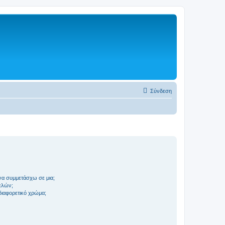
Σύνδεση
να συμμετάσχω σε μια;
ελών;
 διαφορετικό χρώμα;