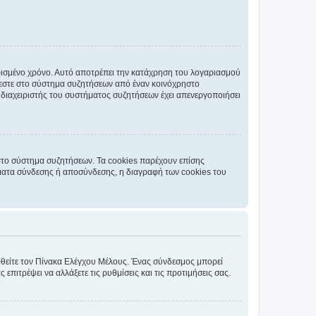
ρισμένο χρόνο. Αυτό αποτρέπει την κατάχρηση του λογαριασμού
έεστε στο σύστημα συζητήσεων από έναν κοινόχρηστο
 ο διαχειριστής του συστήματος συζητήσεων έχει απενεργοποιήσει
στο σύστημα συζητήσεων. Τα cookies παρέχουν επίσης
ματα σύνδεσης ή αποσύνδεσης, η διαγραφή των cookies του
εφθείτε τον Πίνακα Ελέγχου Μέλους. Ένας σύνδεσμος μπορεί
ιτρέψει να αλλάξετε τις ρυθμίσεις και τις προτιμήσεις σας.