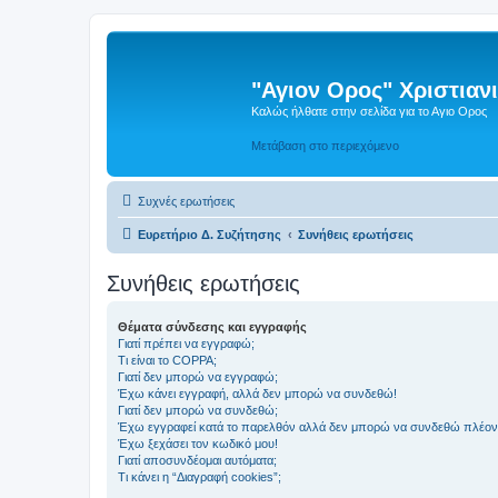
"Αγιον Ορος" Χριστια
Καλώς ήλθατε στην σελίδα για το Αγιο Ορος
Μετάβαση στο περιεχόμενο
Συχνές ερωτήσεις
Ευρετήριο Δ. Συζήτησης
Συνήθεις ερωτήσεις
Συνήθεις ερωτήσεις
Θέματα σύνδεσης και εγγραφής
Γιατί πρέπει να εγγραφώ;
Τι είναι το COPPA;
Γιατί δεν μπορώ να εγγραφώ;
Έχω κάνει εγγραφή, αλλά δεν μπορώ να συνδεθώ!
Γιατί δεν μπορώ να συνδεθώ;
Έχω εγγραφεί κατά το παρελθόν αλλά δεν μπορώ να συνδεθώ πλέον
Έχω ξεχάσει τον κωδικό μου!
Γιατί αποσυνδέομαι αυτόματα;
Τι κάνει η “Διαγραφή cookies”;