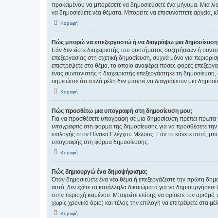
προκειμένου να μπορέσετε να δημοσιεύσετε ένα μήνυμα. Μια λίσ
να δημοσιεύετε νέα θέματα, Μπορείτε να επισυνάπτετε αρχεία, κ
Κορυφή
Πώς μπορώ να επεξεργαστώ ή να διαγράψω μια δημοσίευση
Εάν δεν είστε διαχειριστής του συστήματος συζητήσεων ή συντο
επεξεργασίας στη σχετική δημοσίευση, συχνά μόνο για περιορισ
επιστρέψετε στο θέμα, το οποίο αναφέρει πόσες φορές επεξεργασ
ένας συντονιστής ή διαχειριστής επεξεργάστηκε τη δημοσίευση,
σημειώστε ότι απλά μέλη δεν μπορεί να διαγράψουν μια δημοσίε
Κορυφή
Πώς προσθέτω μια υπογραφή στη δημοσίευση μου;
Για να προσθέσετε υπογραφή σε μια δημοσίευση πρέπει πρώτα ν
υπογραφής
στη φόρμα της δημοσίευσης για να προσθέσετε την
επιλογής στον Πίνακα Ελέγχου Μέλους. Εάν το κάνετε αυτό, μπ
υπογραφής στη φόρμα δημοσίευσης.
Κορυφή
Πώς δημιουργώ ένα δημοψήφισμα;
Όταν δημοσιεύετε ένα νέο θέμα ή επεξεργάζεστε την πρώτη δημ
αυτό, δεν έχετε τα κατάλληλα δικαιώματα για να δημιουργήσετε 
στην περιοχή κειμένου. Μπορείτε επίσης να ορίσετε τον αριθμό
χωρίς χρονικό όριο) και τέλος την επιλογή να επιτρέψετε στα μ
Κορυφή