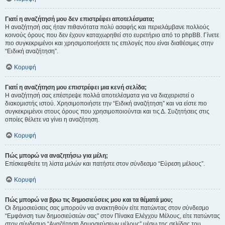
Γιατί η αναζήτησή μου δεν επιστρέφει αποτελέσματα;
Η αναζήτησή σας ήταν πιθανότατα πολύ ασαφής και περιελάμβανε πολλούς
κοινούς όρους που δεν έχουν καταχωρηθεί στο ευρετήριο από το phpBB. Γίνετε
πιο συγκεκριμένοι και χρησιμοποιήσετε τις επιλογές που είναι διαθέσιμες στην
“Ειδική αναζήτηση”.
Κορυφή
Γιατί η αναζήτηση μου επιστρέφει μια κενή σελίδα;
Η αναζήτησή σας επέστρεψε πολλά αποτελέσματα για να διαχειριστεί ο
διακομιστής ιστού. Χρησιμοποιήστε την “Ειδική αναζήτηση” και να είστε πιο
συγκεκριμένοι στους όρους που χρησιμοποιούνται και τις Δ. Συζητήσεις στις
οποίες θέλετε να γίνει η αναζήτηση.
Κορυφή
Πώς μπορώ να αναζητήσω για μέλη;
Επίσκεφθείτε τη λίστα μελών και πατήστε στον σύνδεσμο “Εύρεση μέλους”.
Κορυφή
Πώς μπορώ να βρω τις δημοσιεύσεις μου και τα θέματά μου;
Οι δημοσιεύσεις σας μπορούν να ανακτηθούν είτε πατώντας στον σύνδεσμο
“Εμφάνιση των δημοσιεύσεών σας” στον Πίνακα Ελέγχου Μέλους, είτε πατώντας
στον σύνδεσμο “Αναζήτηση δημοσιεύσεων μέλους” μέσω της σελίδας του