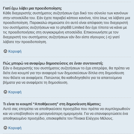
Γιατί έχω λάβει μια προειδοποίηση;
Κάθε διαχειριστής συστήματος συζητήσεων έχει δικό του σύνολο των κανόνων
στην ιστοσελίδα του. Εάν έχετε παραβεί κάποιο κανόνα, τότε ίσως να λάβατε μια
προειδοποίηση. Παρακαλώ σημειώστε ότι αυτό είναι απόφαση του διαχειριστή
του συστήματος συζητήσεων και το phpBB Limited δεν έχει τίποτα να κάνει με
τις προειδοποιήσεις στη συγκεκριμένη ιστοσελίδα. Επικοινωνήστε με τον
διαχειριστή του συστήματος συζητήσεων εάν δεν είστε σίγουρος (-η) γιατί
λάβατε την προειδοποίηση.
Κορυφή
Πώς μπορώ να αναφέρω δημοσιεύσεις σε έναν συντονιστή;
Εάν ο διαχειριστής του συστήματος συζητήσεων το έχει επιτρέψει, θα πρέπει να
δείτε ένα κουμπί για την αναφορά των δημοσιεύσεων δίπλα στη δημοσίευση
που θέλετε να αναφέρετε. Πατώντας θα καθοδηγηθείτε για τα απαιτούμενα
βήματα για να αναφέρετε τη δημοσίευση.
Κορυφή
Τι είναι το κουμπί “Αποθήκευση” στη δημοσίευση θέματος;
Αυτό σας επιτρέπει να αποθηκεύσετε προσχέδια που πρέπει να συμπληρωθούν
και να υποβληθούν σε μεταγενέστερη ημερομηνία. Για να επαναφορτώσετε ένα
αποθηκευμένο προσχέδιο, επισκεφθείτε τον Πίνακα Ελέγχου Μέλους.
Κορυφή