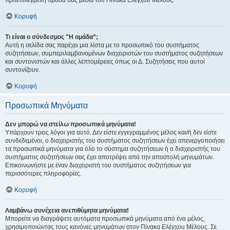
προεπιλεγμένη ομάδα σας μέσω του Πίνακα Ελέγχου Μέλους.
Κορυφή
Τι είναι ο σύνδεσμος "Η ομάδα”;
Αυτή η σελίδα σας παρέχει μια λίστα με το προσωπικό του συστήματος
συζητήσεων, συμπεριλαμβανομένων διαχειριστών του συστήματος συζητήσεων
και συντονιστών και άλλες λεπτομέρειες όπως οι Δ. Συζητήσεις που αυτοί
συντονίζουν.
Κορυφή
Προσωπικά Μηνύματα
Δεν μπορώ να στείλω προσωπικά μηνύματα!
Υπάρχουν τρεις λόγοι για αυτό. Δεν είστε εγγεγραμμένος μέλος και/ή δεν είστε
συνδεδεμένοι, ο διαχειριστής του συστήματος συζητήσεων έχει απενεργοποιήσει
τα προσωπικά μηνύματα για όλο το σύστημα συζητήσεων ή ο διαχειριστής του
συστήματος συζητήσεων σας έχει αποτρέψει από την αποστολή μηνυμάτων.
Επικοινωνήστε με έναν διαχειριστή του συστήματος συζητήσεων για
περισσότερες πληροφορίες.
Κορυφή
Λαμβάνω συνέχεια ανεπιθύμητα μηνύματα!
Μπορείτε να διαγράψετε αυτόματα προσωπικά μηνύματα από ένα μέλος,
χρησιμοποιώντας τους κανόνες μηνυμάτων στον Πίνακα Ελέγχου Μέλους. Σε