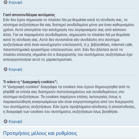
Κορυφή
Γιατί αποσυνδέομαι αυτόματα;
Εάν δεν έχετε σημειώσει το πλαίσιο
Να με θυμάσαι
κατά τη σύνδεση σας, το
σύστημα συζητήσεων θα σας διατηρεί συνδεδεμένο μόνο για έναν καθορισμένο
χρόνο. Αυτό αποτρέπει την κατάχρηση του λογαριασμού σας από κάποιον
άλλο. Για να παραμείνετε συνδεδεμένοι, σημειώστε το πλαίσιο
Να με θυμάσαι
κατά τη σύνδεση σας. Αυτό δεν συνιστάται εάν συνδέεστε στο σύστημα
συζητήσεων από έναν κοινόχρηστο υπολογιστή, π.χ. βιβλιοθήκη, internet cafe,
πανεπιστημιακό εργαστήριο υπολογιστών, κλπ. Εάν δεν βλέπετε αυτό το
πλαίσιο επιλογής σημαίνει ότι ο διαχειριστής του συστήματος συζητήσεων έχει
απενεργοποιήσει αυτό το χαρακτηριστικό.
Κορυφή
Τι κάνει η “Διαγραφή cookies”;
Η “Διαγραφή cookies” διαγράφει τα cookies που έχουν δημιουργηθεί από το
phpBB τα οποία σας διατηρούν πιστοποιημένους και συνδεδεμένους στο
σύστημα συζητήσεων. Τα cookies παρέχουν επίσης λειτουργίες όπως η
παρακολούθηση αναγνωσμένων εάν είναι ενεργοποιημένη από τον διαχειριστή
του συστήματος συζητήσεων. Εάν έχετε προβλήματα σύνδεσης ή αποσύνδεσης,
η διαγραφή των cookies του συστήματος συζητήσεων ίσως βοηθήσει.
Κορυφή
Προτιμήσεις μέλους και ρυθμίσεις