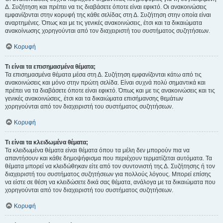
Δ. Συζήτηση και πρέπει να τις διαβάσετε όποτε είναι εφικτό. Οι ανακοινώσεις
εμφανίζονται στην κορυφή της κάθε σελίδας στη Δ. Συζήτηση στην οποία είναι
αναρτημένες. Όπως και με τις γενικές ανακοινώσεις, έτσι και τα δικαιώματα
ανακοίνωσης χορηγούνται από τον διαχειριστή του συστήματος συζητήσεων.
Κορυφή
Τι είναι τα επισημασμένα θέματα;
Τα επισημασμένα θέματα μέσα στη Δ. Συζήτηση εμφανίζονται κάτω από τις
ανακοινώσεις και μόνο στην πρώτη σελίδα. Είναι συχνά πολύ σημαντικά και
πρέπει να τα διαβάσετε όποτε είναι εφικτό. Όπως και με τις ανακοινώσεις και τις
γενικές ανακοινώσεις, έτσι και τα δικαιώματα επισήμανσης θεμάτων
χορηγούνται από τον διαχειριστή του συστήματος συζητήσεων.
Κορυφή
Τι είναι τα κλειδωμένα θέματα;
Τα κλειδωμένα θέματα είναι θέματα όπου τα μέλη δεν μπορούν πια να
απαντήσουν και κάθε δημοψήφισμα που περιέχουν τερματίζεται αυτόματα. Τα
θέματα μπορεί να κλειδώθηκαν είτε από τον συντονιστή της Δ. Συζήτησης ή τον
διαχειριστή του συστήματος συζητήσεων για πολλούς λόγους. Μπορεί επίσης
να είστε σε θέση να κλειδώσετε δικά σας θέματα, ανάλογα με τα δικαιώματα που
χορηγούνται από τον διαχειριστή του συστήματος συζητήσεων.
Κορυφή