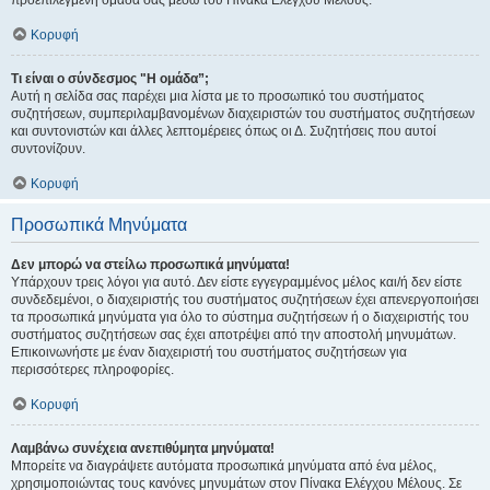
προεπιλεγμένη ομάδα σας μέσω του Πίνακα Ελέγχου Μέλους.
Κορυφή
Τι είναι ο σύνδεσμος "Η ομάδα”;
Αυτή η σελίδα σας παρέχει μια λίστα με το προσωπικό του συστήματος
συζητήσεων, συμπεριλαμβανομένων διαχειριστών του συστήματος συζητήσεων
και συντονιστών και άλλες λεπτομέρειες όπως οι Δ. Συζητήσεις που αυτοί
συντονίζουν.
Κορυφή
Προσωπικά Μηνύματα
Δεν μπορώ να στείλω προσωπικά μηνύματα!
Υπάρχουν τρεις λόγοι για αυτό. Δεν είστε εγγεγραμμένος μέλος και/ή δεν είστε
συνδεδεμένοι, ο διαχειριστής του συστήματος συζητήσεων έχει απενεργοποιήσει
τα προσωπικά μηνύματα για όλο το σύστημα συζητήσεων ή ο διαχειριστής του
συστήματος συζητήσεων σας έχει αποτρέψει από την αποστολή μηνυμάτων.
Επικοινωνήστε με έναν διαχειριστή του συστήματος συζητήσεων για
περισσότερες πληροφορίες.
Κορυφή
Λαμβάνω συνέχεια ανεπιθύμητα μηνύματα!
Μπορείτε να διαγράψετε αυτόματα προσωπικά μηνύματα από ένα μέλος,
χρησιμοποιώντας τους κανόνες μηνυμάτων στον Πίνακα Ελέγχου Μέλους. Σε