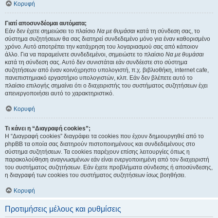
Κορυφή
Γιατί αποσυνδέομαι αυτόματα;
Εάν δεν έχετε σημειώσει το πλαίσιο
Να με θυμάσαι
κατά τη σύνδεση σας, το
σύστημα συζητήσεων θα σας διατηρεί συνδεδεμένο μόνο για έναν καθορισμένο
χρόνο. Αυτό αποτρέπει την κατάχρηση του λογαριασμού σας από κάποιον
άλλο. Για να παραμείνετε συνδεδεμένοι, σημειώστε το πλαίσιο
Να με θυμάσαι
κατά τη σύνδεση σας. Αυτό δεν συνιστάται εάν συνδέεστε στο σύστημα
συζητήσεων από έναν κοινόχρηστο υπολογιστή, π.χ. βιβλιοθήκη, internet cafe,
πανεπιστημιακό εργαστήριο υπολογιστών, κλπ. Εάν δεν βλέπετε αυτό το
πλαίσιο επιλογής σημαίνει ότι ο διαχειριστής του συστήματος συζητήσεων έχει
απενεργοποιήσει αυτό το χαρακτηριστικό.
Κορυφή
Τι κάνει η “Διαγραφή cookies”;
Η “Διαγραφή cookies” διαγράφει τα cookies που έχουν δημιουργηθεί από το
phpBB τα οποία σας διατηρούν πιστοποιημένους και συνδεδεμένους στο
σύστημα συζητήσεων. Τα cookies παρέχουν επίσης λειτουργίες όπως η
παρακολούθηση αναγνωσμένων εάν είναι ενεργοποιημένη από τον διαχειριστή
του συστήματος συζητήσεων. Εάν έχετε προβλήματα σύνδεσης ή αποσύνδεσης,
η διαγραφή των cookies του συστήματος συζητήσεων ίσως βοηθήσει.
Κορυφή
Προτιμήσεις μέλους και ρυθμίσεις