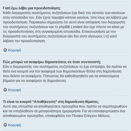
Γιατί έχω λάβει μια προειδοποίηση;
Κάθε διαχειριστής συστήματος συζητήσεων έχει δικό του σύνολο των κανόνων
στην ιστοσελίδα του. Εάν έχετε παραβεί κάποιο κανόνα, τότε ίσως να λάβατε μια
προειδοποίηση. Παρακαλώ σημειώστε ότι αυτό είναι απόφαση του διαχειριστή
του συστήματος συζητήσεων και το phpBB Limited δεν έχει τίποτα να κάνει με
τις προειδοποιήσεις στη συγκεκριμένη ιστοσελίδα. Επικοινωνήστε με τον
διαχειριστή του συστήματος συζητήσεων εάν δεν είστε σίγουρος (-η) γιατί
λάβατε την προειδοποίηση.
Κορυφή
Πώς μπορώ να αναφέρω δημοσιεύσεις σε έναν συντονιστή;
Εάν ο διαχειριστής του συστήματος συζητήσεων το έχει επιτρέψει, θα πρέπει να
δείτε ένα κουμπί για την αναφορά των δημοσιεύσεων δίπλα στη δημοσίευση
που θέλετε να αναφέρετε. Πατώντας θα καθοδηγηθείτε για τα απαιτούμενα
βήματα για να αναφέρετε τη δημοσίευση.
Κορυφή
Τι είναι το κουμπί “Αποθήκευση” στη δημοσίευση θέματος;
Αυτό σας επιτρέπει να αποθηκεύσετε προσχέδια που πρέπει να συμπληρωθούν
και να υποβληθούν σε μεταγενέστερη ημερομηνία. Για να επαναφορτώσετε ένα
αποθηκευμένο προσχέδιο, επισκεφθείτε τον Πίνακα Ελέγχου Μέλους.
Κορυφή