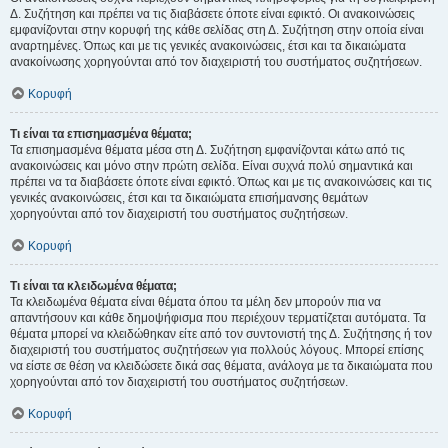
Δ. Συζήτηση και πρέπει να τις διαβάσετε όποτε είναι εφικτό. Οι ανακοινώσεις
εμφανίζονται στην κορυφή της κάθε σελίδας στη Δ. Συζήτηση στην οποία είναι
αναρτημένες. Όπως και με τις γενικές ανακοινώσεις, έτσι και τα δικαιώματα
ανακοίνωσης χορηγούνται από τον διαχειριστή του συστήματος συζητήσεων.
Κορυφή
Τι είναι τα επισημασμένα θέματα;
Τα επισημασμένα θέματα μέσα στη Δ. Συζήτηση εμφανίζονται κάτω από τις
ανακοινώσεις και μόνο στην πρώτη σελίδα. Είναι συχνά πολύ σημαντικά και
πρέπει να τα διαβάσετε όποτε είναι εφικτό. Όπως και με τις ανακοινώσεις και τις
γενικές ανακοινώσεις, έτσι και τα δικαιώματα επισήμανσης θεμάτων
χορηγούνται από τον διαχειριστή του συστήματος συζητήσεων.
Κορυφή
Τι είναι τα κλειδωμένα θέματα;
Τα κλειδωμένα θέματα είναι θέματα όπου τα μέλη δεν μπορούν πια να
απαντήσουν και κάθε δημοψήφισμα που περιέχουν τερματίζεται αυτόματα. Τα
θέματα μπορεί να κλειδώθηκαν είτε από τον συντονιστή της Δ. Συζήτησης ή τον
διαχειριστή του συστήματος συζητήσεων για πολλούς λόγους. Μπορεί επίσης
να είστε σε θέση να κλειδώσετε δικά σας θέματα, ανάλογα με τα δικαιώματα που
χορηγούνται από τον διαχειριστή του συστήματος συζητήσεων.
Κορυφή