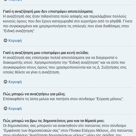
Γιατί η αναζήτησή μου δεν επιστρέφει αποτελέσματα;
Η αναζήτησή σας ήταν πιθανότατα πολύ ασαφής και περιελάμβανε πολλούς
κοινούς όρους που δεν έχουν καταχωρηθεί στο ευρετήριο από το phpBB. Γίνετε
πιο συγκεκριμένοι και χρησιμοποιήσετε τις επιλογές που είναι διαθέσιμες στην
“Ειδική αναζήτηση”.
Κορυφή
Γιατί η αναζήτηση μου επιστρέφει μια κενή σελίδα;
Η αναζήτησή σας επέστρεψε πολλά αποτελέσματα για να διαχειριστεί ο
διακομιστής ιστού. Χρησιμοποιήστε την “Ειδική αναζήτηση” και να είστε πιο
συγκεκριμένοι στους όρους που χρησιμοποιούνται και τις Δ. Συζητήσεις στις
οποίες θέλετε να γίνει η αναζήτηση.
Κορυφή
Πώς μπορώ να αναζητήσω για μέλη;
Επίσκεφθείτε τη λίστα μελών και πατήστε στον σύνδεσμο “Εύρεση μέλους”.
Κορυφή
Πώς μπορώ να βρω τις δημοσιεύσεις μου και τα θέματά μου;
Οι δημοσιεύσεις σας μπορούν να ανακτηθούν είτε πατώντας στον σύνδεσμο
“Εμφάνιση των δημοσιεύσεών σας” στον Πίνακα Ελέγχου Μέλους, είτε πατώντας
στον σύνδεσμο “Αναζήτηση δημοσιεύσεων μέλους” μέσω της σελίδας του