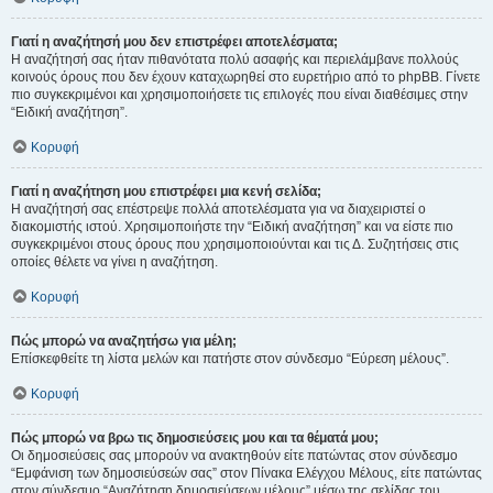
Γιατί η αναζήτησή μου δεν επιστρέφει αποτελέσματα;
Η αναζήτησή σας ήταν πιθανότατα πολύ ασαφής και περιελάμβανε πολλούς
κοινούς όρους που δεν έχουν καταχωρηθεί στο ευρετήριο από το phpBB. Γίνετε
πιο συγκεκριμένοι και χρησιμοποιήσετε τις επιλογές που είναι διαθέσιμες στην
“Ειδική αναζήτηση”.
Κορυφή
Γιατί η αναζήτηση μου επιστρέφει μια κενή σελίδα;
Η αναζήτησή σας επέστρεψε πολλά αποτελέσματα για να διαχειριστεί ο
διακομιστής ιστού. Χρησιμοποιήστε την “Ειδική αναζήτηση” και να είστε πιο
συγκεκριμένοι στους όρους που χρησιμοποιούνται και τις Δ. Συζητήσεις στις
οποίες θέλετε να γίνει η αναζήτηση.
Κορυφή
Πώς μπορώ να αναζητήσω για μέλη;
Επίσκεφθείτε τη λίστα μελών και πατήστε στον σύνδεσμο “Εύρεση μέλους”.
Κορυφή
Πώς μπορώ να βρω τις δημοσιεύσεις μου και τα θέματά μου;
Οι δημοσιεύσεις σας μπορούν να ανακτηθούν είτε πατώντας στον σύνδεσμο
“Εμφάνιση των δημοσιεύσεών σας” στον Πίνακα Ελέγχου Μέλους, είτε πατώντας
στον σύνδεσμο “Αναζήτηση δημοσιεύσεων μέλους” μέσω της σελίδας του