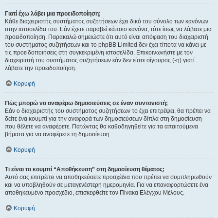
Γιατί έχω λάβει μια προειδοποίηση;
Κάθε διαχειριστής συστήματος συζητήσεων έχει δικό του σύνολο των κανόνων
στην ιστοσελίδα του. Εάν έχετε παραβεί κάποιο κανόνα, τότε ίσως να λάβατε μια
προειδοποίηση. Παρακαλώ σημειώστε ότι αυτό είναι απόφαση του διαχειριστή
του συστήματος συζητήσεων και το phpBB Limited δεν έχει τίποτα να κάνει με
τις προειδοποιήσεις στη συγκεκριμένη ιστοσελίδα. Επικοινωνήστε με τον
διαχειριστή του συστήματος συζητήσεων εάν δεν είστε σίγουρος (-η) γιατί
λάβατε την προειδοποίηση.
Κορυφή
Πώς μπορώ να αναφέρω δημοσιεύσεις σε έναν συντονιστή;
Εάν ο διαχειριστής του συστήματος συζητήσεων το έχει επιτρέψει, θα πρέπει να
δείτε ένα κουμπί για την αναφορά των δημοσιεύσεων δίπλα στη δημοσίευση
που θέλετε να αναφέρετε. Πατώντας θα καθοδηγηθείτε για τα απαιτούμενα
βήματα για να αναφέρετε τη δημοσίευση.
Κορυφή
Τι είναι το κουμπί “Αποθήκευση” στη δημοσίευση θέματος;
Αυτό σας επιτρέπει να αποθηκεύσετε προσχέδια που πρέπει να συμπληρωθούν
και να υποβληθούν σε μεταγενέστερη ημερομηνία. Για να επαναφορτώσετε ένα
αποθηκευμένο προσχέδιο, επισκεφθείτε τον Πίνακα Ελέγχου Μέλους.
Κορυφή