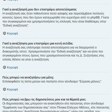
Γιατί η αναζήτησή μου δεν επιστρέφει αποτελέσματα;
Η αναζήτησή σας ήταν πιθανότατα πολύ ασαφής και περιελάμβανε πολλούς
κοινούς όρους που δεν έχουν καταχωρηθεί στο ευρετήριο από το phpBB. Γίνετε
πιο συγκεκριμένοι και χρησιμοποιήσετε τις επιλογές που είναι διαθέσιμες στην
“Ειδική αναζήτηση”.
Κορυφή
Γιατί η αναζήτηση μου επιστρέφει μια κενή σελίδα;
Η αναζήτησή σας επέστρεψε πολλά αποτελέσματα για να διαχειριστεί ο
διακομιστής ιστού. Χρησιμοποιήστε την “Ειδική αναζήτηση” και να είστε πιο
συγκεκριμένοι στους όρους που χρησιμοποιούνται και τις Δ. Συζητήσεις στις
οποίες θέλετε να γίνει η αναζήτηση.
Κορυφή
Πώς μπορώ να αναζητήσω για μέλη;
Επίσκεφθείτε τη λίστα μελών και πατήστε στον σύνδεσμο “Εύρεση μέλους”.
Κορυφή
Πώς μπορώ να βρω τις δημοσιεύσεις μου και τα θέματά μου;
Οι δημοσιεύσεις σας μπορούν να ανακτηθούν είτε πατώντας στον σύνδεσμο
“Εμφάνιση των δημοσιεύσεών σας” στον Πίνακα Ελέγχου Μέλους, είτε πατώντας
στον σύνδεσμο “Αναζήτηση δημοσιεύσεων μέλους” μέσω της σελίδας του