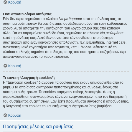
Κορυφή
Γιατί αποσυνδέομαι αυτόματα;
Εάν δεν έχετε σημειώσει το πλαίσιο
Να με θυμάσαι
κατά τη σύνδεση σας, το
σύστημα συζητήσεων θα σας διατηρεί συνδεδεμένο μόνο για έναν καθορισμένο
χρόνο. Αυτό αποτρέπει την κατάχρηση του λογαριασμού σας από κάποιον
άλλο. Για να παραμείνετε συνδεδεμένοι, σημειώστε το πλαίσιο
Να με θυμάσαι
κατά τη σύνδεση σας. Αυτό δεν συνιστάται εάν συνδέεστε στο σύστημα
συζητήσεων από έναν κοινόχρηστο υπολογιστή, π.χ. βιβλιοθήκη, internet cafe,
πανεπιστημιακό εργαστήριο υπολογιστών, κλπ. Εάν δεν βλέπετε αυτό το
πλαίσιο επιλογής σημαίνει ότι ο διαχειριστής του συστήματος συζητήσεων έχει
απενεργοποιήσει αυτό το χαρακτηριστικό.
Κορυφή
Τι κάνει η “Διαγραφή cookies”;
Η “Διαγραφή cookies” διαγράφει τα cookies που έχουν δημιουργηθεί από το
phpBB τα οποία σας διατηρούν πιστοποιημένους και συνδεδεμένους στο
σύστημα συζητήσεων. Τα cookies παρέχουν επίσης λειτουργίες όπως η
παρακολούθηση αναγνωσμένων εάν είναι ενεργοποιημένη από τον διαχειριστή
του συστήματος συζητήσεων. Εάν έχετε προβλήματα σύνδεσης ή αποσύνδεσης,
η διαγραφή των cookies του συστήματος συζητήσεων ίσως βοηθήσει.
Κορυφή
Προτιμήσεις μέλους και ρυθμίσεις