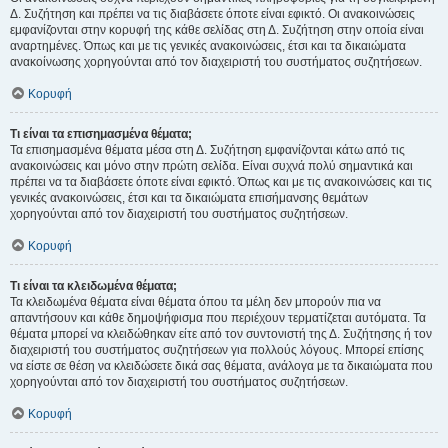
Δ. Συζήτηση και πρέπει να τις διαβάσετε όποτε είναι εφικτό. Οι ανακοινώσεις
εμφανίζονται στην κορυφή της κάθε σελίδας στη Δ. Συζήτηση στην οποία είναι
αναρτημένες. Όπως και με τις γενικές ανακοινώσεις, έτσι και τα δικαιώματα
ανακοίνωσης χορηγούνται από τον διαχειριστή του συστήματος συζητήσεων.
Κορυφή
Τι είναι τα επισημασμένα θέματα;
Τα επισημασμένα θέματα μέσα στη Δ. Συζήτηση εμφανίζονται κάτω από τις
ανακοινώσεις και μόνο στην πρώτη σελίδα. Είναι συχνά πολύ σημαντικά και
πρέπει να τα διαβάσετε όποτε είναι εφικτό. Όπως και με τις ανακοινώσεις και τις
γενικές ανακοινώσεις, έτσι και τα δικαιώματα επισήμανσης θεμάτων
χορηγούνται από τον διαχειριστή του συστήματος συζητήσεων.
Κορυφή
Τι είναι τα κλειδωμένα θέματα;
Τα κλειδωμένα θέματα είναι θέματα όπου τα μέλη δεν μπορούν πια να
απαντήσουν και κάθε δημοψήφισμα που περιέχουν τερματίζεται αυτόματα. Τα
θέματα μπορεί να κλειδώθηκαν είτε από τον συντονιστή της Δ. Συζήτησης ή τον
διαχειριστή του συστήματος συζητήσεων για πολλούς λόγους. Μπορεί επίσης
να είστε σε θέση να κλειδώσετε δικά σας θέματα, ανάλογα με τα δικαιώματα που
χορηγούνται από τον διαχειριστή του συστήματος συζητήσεων.
Κορυφή