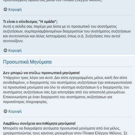
προεπιλεγμένη ομάδα σας μέσω του Πίνακα Ελέγχου Μέλους.
Κορυφή
Τι είναι ο σύνδεσμος "Η ομάδα”;
Αυτή η σελίδα σας παρέχει μια λίστα με το προσωπικό του συστήματος
συζητήσεων, συμπεριλαμβανομένων διαχειριστών του συστήματος συζητήσεων
και συντονιστών και άλλες λεπτομέρειες όπως οι Δ. Συζητήσεις που αυτοί
συντονίζουν.
Κορυφή
Προσωπικά Μηνύματα
Δεν μπορώ να στείλω προσωπικά μηνύματα!
Υπάρχουν τρεις λόγοι για αυτό. Δεν είστε εγγεγραμμένος μέλος και/ή δεν είστε
συνδεδεμένοι, ο διαχειριστής του συστήματος συζητήσεων έχει απενεργοποιήσει
τα προσωπικά μηνύματα για όλο το σύστημα συζητήσεων ή ο διαχειριστής του
συστήματος συζητήσεων σας έχει αποτρέψει από την αποστολή μηνυμάτων.
Επικοινωνήστε με έναν διαχειριστή του συστήματος συζητήσεων για
περισσότερες πληροφορίες.
Κορυφή
Λαμβάνω συνέχεια ανεπιθύμητα μηνύματα!
Μπορείτε να διαγράψετε αυτόματα προσωπικά μηνύματα από ένα μέλος,
χρησιμοποιώντας τους κανόνες μηνυμάτων στον Πίνακα Ελέγχου Μέλους. Σε