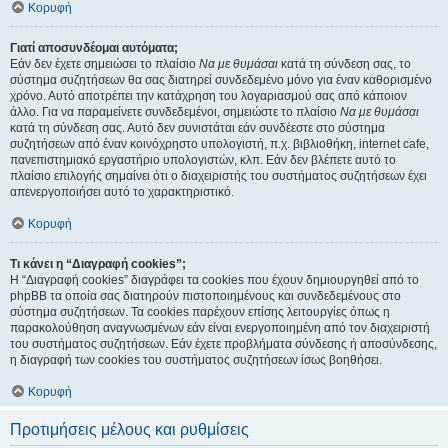
Κορυφή
Γιατί αποσυνδέομαι αυτόματα;
Εάν δεν έχετε σημειώσει το πλαίσιο
Να με θυμάσαι
κατά τη σύνδεση σας, το
σύστημα συζητήσεων θα σας διατηρεί συνδεδεμένο μόνο για έναν καθορισμένο
χρόνο. Αυτό αποτρέπει την κατάχρηση του λογαριασμού σας από κάποιον
άλλο. Για να παραμείνετε συνδεδεμένοι, σημειώστε το πλαίσιο
Να με θυμάσαι
κατά τη σύνδεση σας. Αυτό δεν συνιστάται εάν συνδέεστε στο σύστημα
συζητήσεων από έναν κοινόχρηστο υπολογιστή, π.χ. βιβλιοθήκη, internet cafe,
πανεπιστημιακό εργαστήριο υπολογιστών, κλπ. Εάν δεν βλέπετε αυτό το
πλαίσιο επιλογής σημαίνει ότι ο διαχειριστής του συστήματος συζητήσεων έχει
απενεργοποιήσει αυτό το χαρακτηριστικό.
Κορυφή
Τι κάνει η “Διαγραφή cookies”;
Η “Διαγραφή cookies” διαγράφει τα cookies που έχουν δημιουργηθεί από το
phpBB τα οποία σας διατηρούν πιστοποιημένους και συνδεδεμένους στο
σύστημα συζητήσεων. Τα cookies παρέχουν επίσης λειτουργίες όπως η
παρακολούθηση αναγνωσμένων εάν είναι ενεργοποιημένη από τον διαχειριστή
του συστήματος συζητήσεων. Εάν έχετε προβλήματα σύνδεσης ή αποσύνδεσης,
η διαγραφή των cookies του συστήματος συζητήσεων ίσως βοηθήσει.
Κορυφή
Προτιμήσεις μέλους και ρυθμίσεις