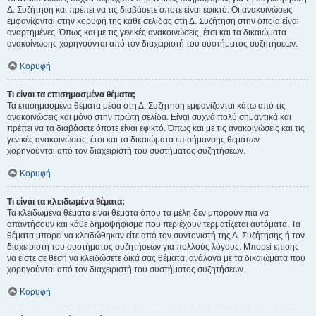
Δ. Συζήτηση και πρέπει να τις διαβάσετε όποτε είναι εφικτό. Οι ανακοινώσεις
εμφανίζονται στην κορυφή της κάθε σελίδας στη Δ. Συζήτηση στην οποία είναι
αναρτημένες. Όπως και με τις γενικές ανακοινώσεις, έτσι και τα δικαιώματα
ανακοίνωσης χορηγούνται από τον διαχειριστή του συστήματος συζητήσεων.
Κορυφή
Τι είναι τα επισημασμένα θέματα;
Τα επισημασμένα θέματα μέσα στη Δ. Συζήτηση εμφανίζονται κάτω από τις
ανακοινώσεις και μόνο στην πρώτη σελίδα. Είναι συχνά πολύ σημαντικά και
πρέπει να τα διαβάσετε όποτε είναι εφικτό. Όπως και με τις ανακοινώσεις και τις
γενικές ανακοινώσεις, έτσι και τα δικαιώματα επισήμανσης θεμάτων
χορηγούνται από τον διαχειριστή του συστήματος συζητήσεων.
Κορυφή
Τι είναι τα κλειδωμένα θέματα;
Τα κλειδωμένα θέματα είναι θέματα όπου τα μέλη δεν μπορούν πια να
απαντήσουν και κάθε δημοψήφισμα που περιέχουν τερματίζεται αυτόματα. Τα
θέματα μπορεί να κλειδώθηκαν είτε από τον συντονιστή της Δ. Συζήτησης ή τον
διαχειριστή του συστήματος συζητήσεων για πολλούς λόγους. Μπορεί επίσης
να είστε σε θέση να κλειδώσετε δικά σας θέματα, ανάλογα με τα δικαιώματα που
χορηγούνται από τον διαχειριστή του συστήματος συζητήσεων.
Κορυφή