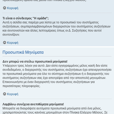
προεπιλεγμένη ομάδα σας μέσω του Πίνακα Ελέγχου Μέλους.
Κορυφή
Τι είναι ο σύνδεσμος "Η ομάδα”;
Αυτή η σελίδα σας παρέχει μια λίστα με το προσωπικό του συστήματος
συζητήσεων, συμπεριλαμβανομένων διαχειριστών του συστήματος συζητήσεων
και συντονιστών και άλλες λεπτομέρειες όπως οι Δ. Συζητήσεις που αυτοί
συντονίζουν.
Κορυφή
Προσωπικά Μηνύματα
Δεν μπορώ να στείλω προσωπικά μηνύματα!
Υπάρχουν τρεις λόγοι για αυτό. Δεν είστε εγγεγραμμένος μέλος και/ή δεν είστε
συνδεδεμένοι, ο διαχειριστής του συστήματος συζητήσεων έχει απενεργοποιήσει
τα προσωπικά μηνύματα για όλο το σύστημα συζητήσεων ή ο διαχειριστής του
συστήματος συζητήσεων σας έχει αποτρέψει από την αποστολή μηνυμάτων.
Επικοινωνήστε με έναν διαχειριστή του συστήματος συζητήσεων για
περισσότερες πληροφορίες.
Κορυφή
Λαμβάνω συνέχεια ανεπιθύμητα μηνύματα!
Μπορείτε να διαγράψετε αυτόματα προσωπικά μηνύματα από ένα μέλος,
χρησιμοποιώντας τους κανόνες μηνυμάτων στον Πίνακα Ελέγχου Μέλους. Σε