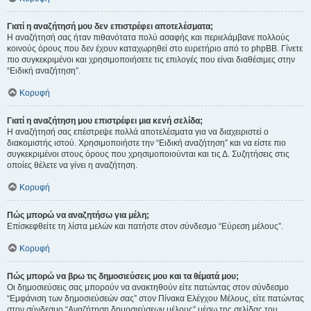
Γιατί η αναζήτησή μου δεν επιστρέφει αποτελέσματα;
Η αναζήτησή σας ήταν πιθανότατα πολύ ασαφής και περιελάμβανε πολλούς
κοινούς όρους που δεν έχουν καταχωρηθεί στο ευρετήριο από το phpBB. Γίνετε
πιο συγκεκριμένοι και χρησιμοποιήσετε τις επιλογές που είναι διαθέσιμες στην
“Ειδική αναζήτηση”.
Κορυφή
Γιατί η αναζήτηση μου επιστρέφει μια κενή σελίδα;
Η αναζήτησή σας επέστρεψε πολλά αποτελέσματα για να διαχειριστεί ο
διακομιστής ιστού. Χρησιμοποιήστε την “Ειδική αναζήτηση” και να είστε πιο
συγκεκριμένοι στους όρους που χρησιμοποιούνται και τις Δ. Συζητήσεις στις
οποίες θέλετε να γίνει η αναζήτηση.
Κορυφή
Πώς μπορώ να αναζητήσω για μέλη;
Επίσκεφθείτε τη λίστα μελών και πατήστε στον σύνδεσμο “Εύρεση μέλους”.
Κορυφή
Πώς μπορώ να βρω τις δημοσιεύσεις μου και τα θέματά μου;
Οι δημοσιεύσεις σας μπορούν να ανακτηθούν είτε πατώντας στον σύνδεσμο
“Εμφάνιση των δημοσιεύσεών σας” στον Πίνακα Ελέγχου Μέλους, είτε πατώντας
στον σύνδεσμο “Αναζήτηση δημοσιεύσεων μέλους” μέσω της σελίδας του