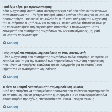
Γιατί έχω λάβει μια προειδοποίηση;
Κάθε διαχειριστής συστήματος συζητήσεων έχει δικό του σύνολο των κανόνων
στην ιστοσελίδα του. Εάν έχετε παραβεί κάποιο κανόνα, τότε ίσως να λάβατε μια
προειδοποίηση. Παρακαλώ σημειώστε ότι αυτό είναι απόφαση του διαχειριστή
του συστήματος συζητήσεων και το phpBB Limited δεν έχει τίποτα να κάνει με
τις προειδοποιήσεις στη συγκεκριμένη ιστοσελίδα. Επικοινωνήστε με τον
διαχειριστή του συστήματος συζητήσεων εάν δεν είστε σίγουρος (-η) γιατί
λάβατε την προειδοποίηση.
Κορυφή
Πώς μπορώ να αναφέρω δημοσιεύσεις σε έναν συντονιστή;
Εάν ο διαχειριστής του συστήματος συζητήσεων το έχει επιτρέψει, θα πρέπει να
δείτε ένα κουμπί για την αναφορά των δημοσιεύσεων δίπλα στη δημοσίευση
που θέλετε να αναφέρετε. Πατώντας θα καθοδηγηθείτε για τα απαιτούμενα
βήματα για να αναφέρετε τη δημοσίευση.
Κορυφή
Τι είναι το κουμπί “Αποθήκευση” στη δημοσίευση θέματος;
Αυτό σας επιτρέπει να αποθηκεύσετε προσχέδια που πρέπει να συμπληρωθούν
και να υποβληθούν σε μεταγενέστερη ημερομηνία. Για να επαναφορτώσετε ένα
αποθηκευμένο προσχέδιο, επισκεφθείτε τον Πίνακα Ελέγχου Μέλους.
Κορυφή