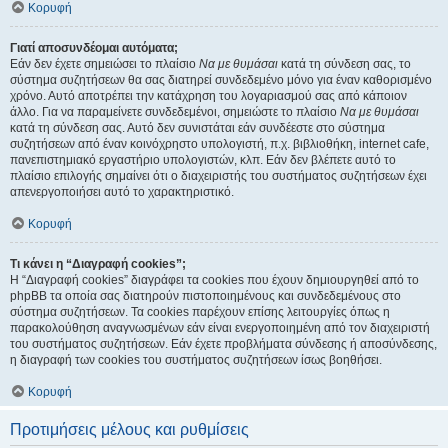
Κορυφή
Γιατί αποσυνδέομαι αυτόματα;
Εάν δεν έχετε σημειώσει το πλαίσιο
Να με θυμάσαι
κατά τη σύνδεση σας, το
σύστημα συζητήσεων θα σας διατηρεί συνδεδεμένο μόνο για έναν καθορισμένο
χρόνο. Αυτό αποτρέπει την κατάχρηση του λογαριασμού σας από κάποιον
άλλο. Για να παραμείνετε συνδεδεμένοι, σημειώστε το πλαίσιο
Να με θυμάσαι
κατά τη σύνδεση σας. Αυτό δεν συνιστάται εάν συνδέεστε στο σύστημα
συζητήσεων από έναν κοινόχρηστο υπολογιστή, π.χ. βιβλιοθήκη, internet cafe,
πανεπιστημιακό εργαστήριο υπολογιστών, κλπ. Εάν δεν βλέπετε αυτό το
πλαίσιο επιλογής σημαίνει ότι ο διαχειριστής του συστήματος συζητήσεων έχει
απενεργοποιήσει αυτό το χαρακτηριστικό.
Κορυφή
Τι κάνει η “Διαγραφή cookies”;
Η “Διαγραφή cookies” διαγράφει τα cookies που έχουν δημιουργηθεί από το
phpBB τα οποία σας διατηρούν πιστοποιημένους και συνδεδεμένους στο
σύστημα συζητήσεων. Τα cookies παρέχουν επίσης λειτουργίες όπως η
παρακολούθηση αναγνωσμένων εάν είναι ενεργοποιημένη από τον διαχειριστή
του συστήματος συζητήσεων. Εάν έχετε προβλήματα σύνδεσης ή αποσύνδεσης,
η διαγραφή των cookies του συστήματος συζητήσεων ίσως βοηθήσει.
Κορυφή
Προτιμήσεις μέλους και ρυθμίσεις