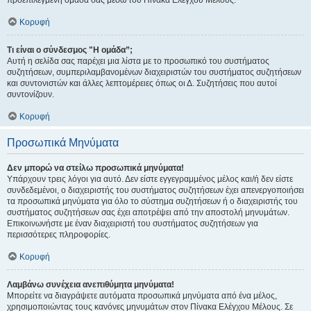
προεπιλεγμένη ομάδα σας μέσω του Πίνακα Ελέγχου Μέλους.
Κορυφή
Τι είναι ο σύνδεσμος "Η ομάδα”;
Αυτή η σελίδα σας παρέχει μια λίστα με το προσωπικό του συστήματος
συζητήσεων, συμπεριλαμβανομένων διαχειριστών του συστήματος συζητήσεων
και συντονιστών και άλλες λεπτομέρειες όπως οι Δ. Συζητήσεις που αυτοί
συντονίζουν.
Κορυφή
Προσωπικά Μηνύματα
Δεν μπορώ να στείλω προσωπικά μηνύματα!
Υπάρχουν τρεις λόγοι για αυτό. Δεν είστε εγγεγραμμένος μέλος και/ή δεν είστε
συνδεδεμένοι, ο διαχειριστής του συστήματος συζητήσεων έχει απενεργοποιήσει
τα προσωπικά μηνύματα για όλο το σύστημα συζητήσεων ή ο διαχειριστής του
συστήματος συζητήσεων σας έχει αποτρέψει από την αποστολή μηνυμάτων.
Επικοινωνήστε με έναν διαχειριστή του συστήματος συζητήσεων για
περισσότερες πληροφορίες.
Κορυφή
Λαμβάνω συνέχεια ανεπιθύμητα μηνύματα!
Μπορείτε να διαγράψετε αυτόματα προσωπικά μηνύματα από ένα μέλος,
χρησιμοποιώντας τους κανόνες μηνυμάτων στον Πίνακα Ελέγχου Μέλους. Σε