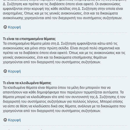
Δ. Συζήτηση και πρέπει να τις διαβάσετε όποτε είναι εφικτό. Οι ανακοινώσεις
εμφανίζονται στην κορυφή της κάθε σελίδας στη Δ. Συζήτηση στην οποία είναι
αναρτημένες. Όπως και με τις γενικές ανακοινώσεις, έτσι και τα δικαιώματα
ανακοίνωσης χορηγούνται από τον διαχειριστή του συστήματος συζητήσεων.
Κορυφή
Τι είναι τα επισημασμένα θέματα;
Τα επισημασμένα θέματα μέσα στη Δ. Συζήτηση εμφανίζονται κάτω από τις
ανακοινώσεις και μόνο στην πρώτη σελίδα. Είναι συχνά πολύ σημαντικά και
πρέπει να τα διαβάσετε όποτε είναι εφικτό. Όπως και με τις ανακοινώσεις και τις
γενικές ανακοινώσεις, έτσι και τα δικαιώματα επισήμανσης θεμάτων
χορηγούνται από τον διαχειριστή του συστήματος συζητήσεων.
Κορυφή
Τι είναι τα κλειδωμένα θέματα;
Τα κλειδωμένα θέματα είναι θέματα όπου τα μέλη δεν μπορούν πια να
απαντήσουν και κάθε δημοψήφισμα που περιέχουν τερματίζεται αυτόματα. Τα
θέματα μπορεί να κλειδώθηκαν είτε από τον συντονιστή της Δ. Συζήτησης ή τον
διαχειριστή του συστήματος συζητήσεων για πολλούς λόγους. Μπορεί επίσης
να είστε σε θέση να κλειδώσετε δικά σας θέματα, ανάλογα με τα δικαιώματα που
χορηγούνται από τον διαχειριστή του συστήματος συζητήσεων.
Κορυφή