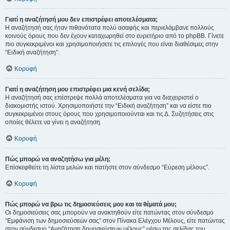
Γιατί η αναζήτησή μου δεν επιστρέφει αποτελέσματα;
Η αναζήτησή σας ήταν πιθανότατα πολύ ασαφής και περιελάμβανε πολλούς
κοινούς όρους που δεν έχουν καταχωρηθεί στο ευρετήριο από το phpBB. Γίνετε
πιο συγκεκριμένοι και χρησιμοποιήσετε τις επιλογές που είναι διαθέσιμες στην
“Ειδική αναζήτηση”.
Κορυφή
Γιατί η αναζήτηση μου επιστρέφει μια κενή σελίδα;
Η αναζήτησή σας επέστρεψε πολλά αποτελέσματα για να διαχειριστεί ο
διακομιστής ιστού. Χρησιμοποιήστε την “Ειδική αναζήτηση” και να είστε πιο
συγκεκριμένοι στους όρους που χρησιμοποιούνται και τις Δ. Συζητήσεις στις
οποίες θέλετε να γίνει η αναζήτηση.
Κορυφή
Πώς μπορώ να αναζητήσω για μέλη;
Επίσκεφθείτε τη λίστα μελών και πατήστε στον σύνδεσμο “Εύρεση μέλους”.
Κορυφή
Πώς μπορώ να βρω τις δημοσιεύσεις μου και τα θέματά μου;
Οι δημοσιεύσεις σας μπορούν να ανακτηθούν είτε πατώντας στον σύνδεσμο
“Εμφάνιση των δημοσιεύσεών σας” στον Πίνακα Ελέγχου Μέλους, είτε πατώντας
στον σύνδεσμο “Αναζήτηση δημοσιεύσεων μέλους” μέσω της σελίδας του