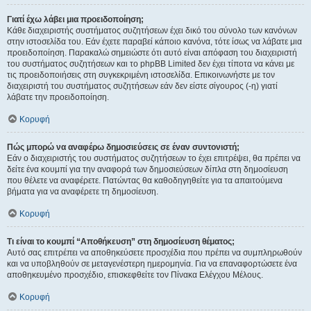
Γιατί έχω λάβει μια προειδοποίηση;
Κάθε διαχειριστής συστήματος συζητήσεων έχει δικό του σύνολο των κανόνων
στην ιστοσελίδα του. Εάν έχετε παραβεί κάποιο κανόνα, τότε ίσως να λάβατε μια
προειδοποίηση. Παρακαλώ σημειώστε ότι αυτό είναι απόφαση του διαχειριστή
του συστήματος συζητήσεων και το phpBB Limited δεν έχει τίποτα να κάνει με
τις προειδοποιήσεις στη συγκεκριμένη ιστοσελίδα. Επικοινωνήστε με τον
διαχειριστή του συστήματος συζητήσεων εάν δεν είστε σίγουρος (-η) γιατί
λάβατε την προειδοποίηση.
Κορυφή
Πώς μπορώ να αναφέρω δημοσιεύσεις σε έναν συντονιστή;
Εάν ο διαχειριστής του συστήματος συζητήσεων το έχει επιτρέψει, θα πρέπει να
δείτε ένα κουμπί για την αναφορά των δημοσιεύσεων δίπλα στη δημοσίευση
που θέλετε να αναφέρετε. Πατώντας θα καθοδηγηθείτε για τα απαιτούμενα
βήματα για να αναφέρετε τη δημοσίευση.
Κορυφή
Τι είναι το κουμπί “Αποθήκευση” στη δημοσίευση θέματος;
Αυτό σας επιτρέπει να αποθηκεύσετε προσχέδια που πρέπει να συμπληρωθούν
και να υποβληθούν σε μεταγενέστερη ημερομηνία. Για να επαναφορτώσετε ένα
αποθηκευμένο προσχέδιο, επισκεφθείτε τον Πίνακα Ελέγχου Μέλους.
Κορυφή