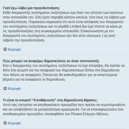
Γιατί έχω λάβει μια προειδοποίηση;
Κάθε διαχειριστής συστήματος συζητήσεων έχει δικό του σύνολο των κανόνων
στην ιστοσελίδα του. Εάν έχετε παραβεί κάποιο κανόνα, τότε ίσως να λάβατε μια
προειδοποίηση. Παρακαλώ σημειώστε ότι αυτό είναι απόφαση του διαχειριστή
του συστήματος συζητήσεων και το phpBB Limited δεν έχει τίποτα να κάνει με
τις προειδοποιήσεις στη συγκεκριμένη ιστοσελίδα. Επικοινωνήστε με τον
διαχειριστή του συστήματος συζητήσεων εάν δεν είστε σίγουρος (-η) γιατί
λάβατε την προειδοποίηση.
Κορυφή
Πώς μπορώ να αναφέρω δημοσιεύσεις σε έναν συντονιστή;
Εάν ο διαχειριστής του συστήματος συζητήσεων το έχει επιτρέψει, θα πρέπει να
δείτε ένα κουμπί για την αναφορά των δημοσιεύσεων δίπλα στη δημοσίευση
που θέλετε να αναφέρετε. Πατώντας θα καθοδηγηθείτε για τα απαιτούμενα
βήματα για να αναφέρετε τη δημοσίευση.
Κορυφή
Τι είναι το κουμπί “Αποθήκευση” στη δημοσίευση θέματος;
Αυτό σας επιτρέπει να αποθηκεύσετε προσχέδια που πρέπει να συμπληρωθούν
και να υποβληθούν σε μεταγενέστερη ημερομηνία. Για να επαναφορτώσετε ένα
αποθηκευμένο προσχέδιο, επισκεφθείτε τον Πίνακα Ελέγχου Μέλους.
Κορυφή