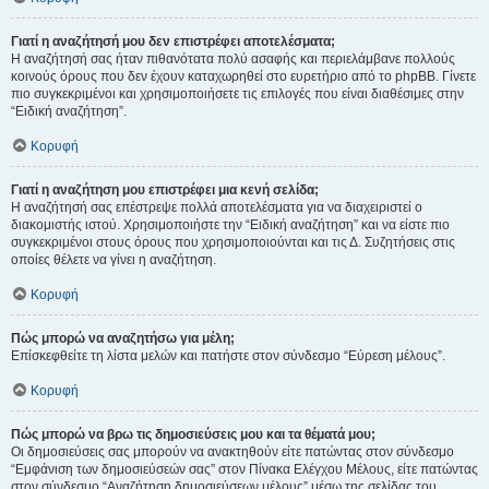
Γιατί η αναζήτησή μου δεν επιστρέφει αποτελέσματα;
Η αναζήτησή σας ήταν πιθανότατα πολύ ασαφής και περιελάμβανε πολλούς
κοινούς όρους που δεν έχουν καταχωρηθεί στο ευρετήριο από το phpBB. Γίνετε
πιο συγκεκριμένοι και χρησιμοποιήσετε τις επιλογές που είναι διαθέσιμες στην
“Ειδική αναζήτηση”.
Κορυφή
Γιατί η αναζήτηση μου επιστρέφει μια κενή σελίδα;
Η αναζήτησή σας επέστρεψε πολλά αποτελέσματα για να διαχειριστεί ο
διακομιστής ιστού. Χρησιμοποιήστε την “Ειδική αναζήτηση” και να είστε πιο
συγκεκριμένοι στους όρους που χρησιμοποιούνται και τις Δ. Συζητήσεις στις
οποίες θέλετε να γίνει η αναζήτηση.
Κορυφή
Πώς μπορώ να αναζητήσω για μέλη;
Επίσκεφθείτε τη λίστα μελών και πατήστε στον σύνδεσμο “Εύρεση μέλους”.
Κορυφή
Πώς μπορώ να βρω τις δημοσιεύσεις μου και τα θέματά μου;
Οι δημοσιεύσεις σας μπορούν να ανακτηθούν είτε πατώντας στον σύνδεσμο
“Εμφάνιση των δημοσιεύσεών σας” στον Πίνακα Ελέγχου Μέλους, είτε πατώντας
στον σύνδεσμο “Αναζήτηση δημοσιεύσεων μέλους” μέσω της σελίδας του