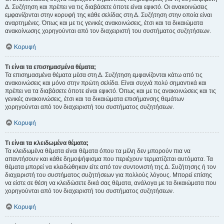
Δ. Συζήτηση και πρέπει να τις διαβάσετε όποτε είναι εφικτό. Οι ανακοινώσεις
εμφανίζονται στην κορυφή της κάθε σελίδας στη Δ. Συζήτηση στην οποία είναι
αναρτημένες. Όπως και με τις γενικές ανακοινώσεις, έτσι και τα δικαιώματα
ανακοίνωσης χορηγούνται από τον διαχειριστή του συστήματος συζητήσεων.
Κορυφή
Τι είναι τα επισημασμένα θέματα;
Τα επισημασμένα θέματα μέσα στη Δ. Συζήτηση εμφανίζονται κάτω από τις
ανακοινώσεις και μόνο στην πρώτη σελίδα. Είναι συχνά πολύ σημαντικά και
πρέπει να τα διαβάσετε όποτε είναι εφικτό. Όπως και με τις ανακοινώσεις και τις
γενικές ανακοινώσεις, έτσι και τα δικαιώματα επισήμανσης θεμάτων
χορηγούνται από τον διαχειριστή του συστήματος συζητήσεων.
Κορυφή
Τι είναι τα κλειδωμένα θέματα;
Τα κλειδωμένα θέματα είναι θέματα όπου τα μέλη δεν μπορούν πια να
απαντήσουν και κάθε δημοψήφισμα που περιέχουν τερματίζεται αυτόματα. Τα
θέματα μπορεί να κλειδώθηκαν είτε από τον συντονιστή της Δ. Συζήτησης ή τον
διαχειριστή του συστήματος συζητήσεων για πολλούς λόγους. Μπορεί επίσης
να είστε σε θέση να κλειδώσετε δικά σας θέματα, ανάλογα με τα δικαιώματα που
χορηγούνται από τον διαχειριστή του συστήματος συζητήσεων.
Κορυφή