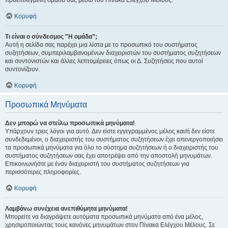
προεπιλεγμένη ομάδα σας μέσω του Πίνακα Ελέγχου Μέλους.
Κορυφή
Τι είναι ο σύνδεσμος "Η ομάδα”;
Αυτή η σελίδα σας παρέχει μια λίστα με το προσωπικό του συστήματος
συζητήσεων, συμπεριλαμβανομένων διαχειριστών του συστήματος συζητήσεων
και συντονιστών και άλλες λεπτομέρειες όπως οι Δ. Συζητήσεις που αυτοί
συντονίζουν.
Κορυφή
Προσωπικά Μηνύματα
Δεν μπορώ να στείλω προσωπικά μηνύματα!
Υπάρχουν τρεις λόγοι για αυτό. Δεν είστε εγγεγραμμένος μέλος και/ή δεν είστε
συνδεδεμένοι, ο διαχειριστής του συστήματος συζητήσεων έχει απενεργοποιήσει
τα προσωπικά μηνύματα για όλο το σύστημα συζητήσεων ή ο διαχειριστής του
συστήματος συζητήσεων σας έχει αποτρέψει από την αποστολή μηνυμάτων.
Επικοινωνήστε με έναν διαχειριστή του συστήματος συζητήσεων για
περισσότερες πληροφορίες.
Κορυφή
Λαμβάνω συνέχεια ανεπιθύμητα μηνύματα!
Μπορείτε να διαγράψετε αυτόματα προσωπικά μηνύματα από ένα μέλος,
χρησιμοποιώντας τους κανόνες μηνυμάτων στον Πίνακα Ελέγχου Μέλους. Σε