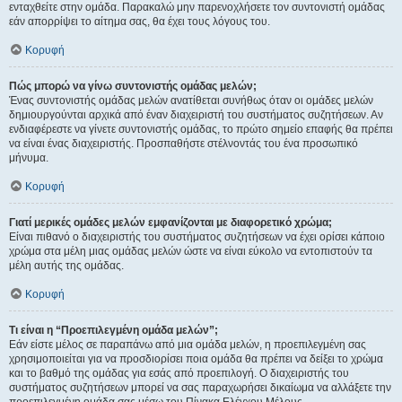
ενταχθείτε στην ομάδα. Παρακαλώ μην παρενοχλήσετε τον συντονιστή ομάδας
εάν απορρίψει το αίτημα σας, θα έχει τους λόγους του.
Κορυφή
Πώς μπορώ να γίνω συντονιστής ομάδας μελών;
Ένας συντονιστής ομάδας μελών ανατίθεται συνήθως όταν οι ομάδες μελών
δημιουργούνται αρχικά από έναν διαχειριστή του συστήματος συζητήσεων. Αν
ενδιαφέρεστε να γίνετε συντονιστής ομάδας, το πρώτο σημείο επαφής θα πρέπει
να είναι ένας διαχειριστής. Προσπαθήστε στέλνοντάς του ένα προσωπικό
μήνυμα.
Κορυφή
Γιατί μερικές ομάδες μελών εμφανίζονται με διαφορετικό χρώμα;
Είναι πιθανό ο διαχειριστής του συστήματος συζητήσεων να έχει ορίσει κάποιο
χρώμα στα μέλη μιας ομάδας μελών ώστε να είναι εύκολο να εντοπιστούν τα
μέλη αυτής της ομάδας.
Κορυφή
Τι είναι η “Προεπιλεγμένη ομάδα μελών”;
Εάν είστε μέλος σε παραπάνω από μια ομάδα μελών, η προεπιλεγμένη σας
χρησιμοποιείται για να προσδιορίσει ποια ομάδα θα πρέπει να δείξει το χρώμα
και το βαθμό της ομάδας για εσάς από προεπιλογή. Ο διαχειριστής του
συστήματος συζητήσεων μπορεί να σας παραχωρήσει δικαίωμα να αλλάξετε την