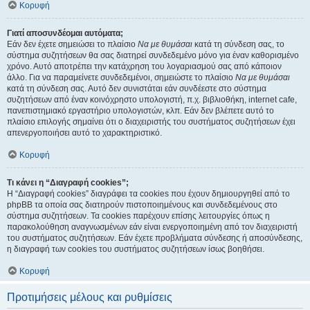
Κορυφή
Γιατί αποσυνδέομαι αυτόματα;
Εάν δεν έχετε σημειώσει το πλαίσιο
Να με θυμάσαι
κατά τη σύνδεση σας, το
σύστημα συζητήσεων θα σας διατηρεί συνδεδεμένο μόνο για έναν καθορισμένο
χρόνο. Αυτό αποτρέπει την κατάχρηση του λογαριασμού σας από κάποιον
άλλο. Για να παραμείνετε συνδεδεμένοι, σημειώστε το πλαίσιο
Να με θυμάσαι
κατά τη σύνδεση σας. Αυτό δεν συνιστάται εάν συνδέεστε στο σύστημα
συζητήσεων από έναν κοινόχρηστο υπολογιστή, π.χ. βιβλιοθήκη, internet cafe,
πανεπιστημιακό εργαστήριο υπολογιστών, κλπ. Εάν δεν βλέπετε αυτό το
πλαίσιο επιλογής σημαίνει ότι ο διαχειριστής του συστήματος συζητήσεων έχει
απενεργοποιήσει αυτό το χαρακτηριστικό.
Κορυφή
Τι κάνει η “Διαγραφή cookies”;
Η “Διαγραφή cookies” διαγράφει τα cookies που έχουν δημιουργηθεί από το
phpBB τα οποία σας διατηρούν πιστοποιημένους και συνδεδεμένους στο
σύστημα συζητήσεων. Τα cookies παρέχουν επίσης λειτουργίες όπως η
παρακολούθηση αναγνωσμένων εάν είναι ενεργοποιημένη από τον διαχειριστή
του συστήματος συζητήσεων. Εάν έχετε προβλήματα σύνδεσης ή αποσύνδεσης,
η διαγραφή των cookies του συστήματος συζητήσεων ίσως βοηθήσει.
Κορυφή
Προτιμήσεις μέλους και ρυθμίσεις