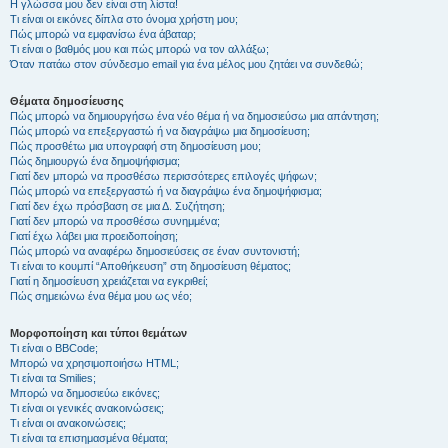
Η γλώσσα μου δεν είναι στη λίστα!
Τι είναι οι εικόνες δίπλα στο όνομα χρήστη μου;
Πώς μπορώ να εμφανίσω ένα άβαταρ;
Τι είναι ο βαθμός μου και πώς μπορώ να τον αλλάξω;
Όταν πατάω στον σύνδεσμο email για ένα μέλος μου ζητάει να συνδεθώ;
Θέματα δημοσίευσης
Πώς μπορώ να δημιουργήσω ένα νέο θέμα ή να δημοσιεύσω μια απάντηση;
Πώς μπορώ να επεξεργαστώ ή να διαγράψω μια δημοσίευση;
Πώς προσθέτω μια υπογραφή στη δημοσίευση μου;
Πώς δημιουργώ ένα δημοψήφισμα;
Γιατί δεν μπορώ να προσθέσω περισσότερες επιλογές ψήφων;
Πώς μπορώ να επεξεργαστώ ή να διαγράψω ένα δημοψήφισμα;
Γιατί δεν έχω πρόσβαση σε μια Δ. Συζήτηση;
Γιατί δεν μπορώ να προσθέσω συνημμένα;
Γιατί έχω λάβει μια προειδοποίηση;
Πώς μπορώ να αναφέρω δημοσιεύσεις σε έναν συντονιστή;
Τι είναι το κουμπί “Αποθήκευση” στη δημοσίευση θέματος;
Γιατί η δημοσίευση χρειάζεται να εγκριθεί;
Πώς σημειώνω ένα θέμα μου ως νέο;
Μορφοποίηση και τύποι θεμάτων
Τι είναι ο BBCode;
Μπορώ να χρησιμοποιήσω HTML;
Τι είναι τα Smilies;
Μπορώ να δημοσιεύω εικόνες;
Τι είναι οι γενικές ανακοινώσεις;
Τι είναι οι ανακοινώσεις;
Τι είναι τα επισημασμένα θέματα;